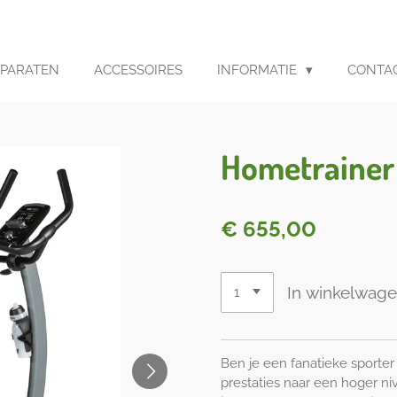
PPARATEN
ACCESSOIRES
INFORMATIE
CONTA
Hometrainer
€ 655,00
In winkelwag
Ben je een fanatieke sporter
prestaties naar een hoger n