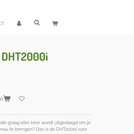
CT
 DHT2000i
en
 die graag elke keer wordt uitgedaagd om je
iveau te brengen? Dan is de DHT2000i voor