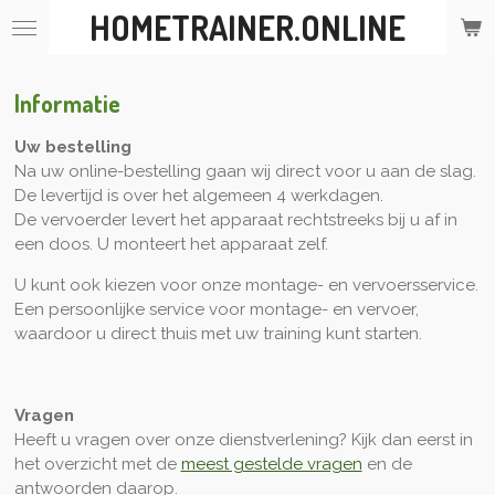
HOMETRAINER.ONLINE
Ga
direct
naar
de
Informatie
hoofdinhoud
Uw bestelling
Na uw online-bestelling gaan wij direct voor u aan de slag.
De levertijd is over het algemeen 4 werkdagen.
De vervoerder levert het apparaat rechtstreeks bij u af in
een doos. U monteert het apparaat zelf.
U kunt ook kiezen voor onze montage- en vervoersservice.
Een persoonlijke service voor montage- en vervoer,
waardoor u direct thuis met uw training kunt starten.
Vragen
Heeft u vragen over onze dienstverlening? Kijk dan eerst in
het overzicht met de
meest gestelde vragen
en de
antwoorden daarop.