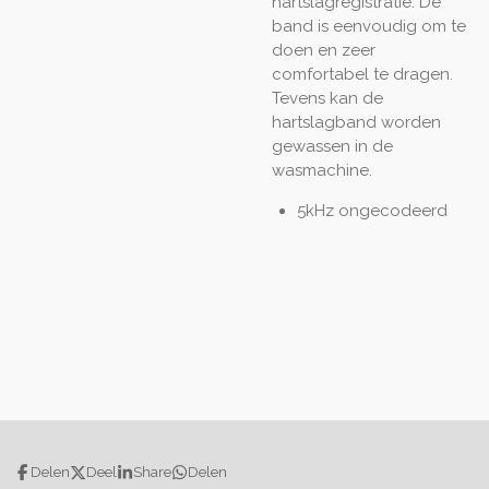
hartslagregistratie. De
band is eenvoudig om te
doen en zeer
comfortabel te dragen.
Tevens kan de
hartslagband worden
gewassen in de
wasmachine.
5kHz ongecodeerd
Delen
Deel
Share
Delen