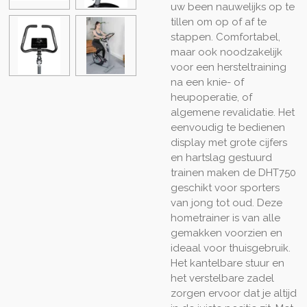
uw been nauwelijks op te
tillen om op of af te
stappen. Comfortabel,
maar ook noodzakelijk
voor een hersteltraining
na een knie- of
heupoperatie, of
algemene revalidatie. Het
eenvoudig te bedienen
display met grote cijfers
en hartslag gestuurd
trainen maken de DHT750
geschikt voor sporters
van jong tot oud. Deze
hometrainer is van alle
gemakken voorzien en
ideaal voor thuisgebruik.
Het kantelbare stuur en
het verstelbare zadel
zorgen ervoor dat je altijd