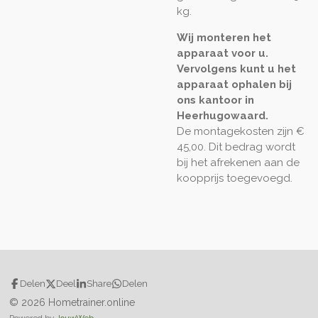
kg.
Wij monteren het
apparaat voor u.
Vervolgens kunt u het
apparaat ophalen bij
ons kantoor in
Heerhugowaard.
De montagekosten zijn €
45,00. Dit bedrag wordt
bij het afrekenen aan de
koopprijs toegevoegd.
Delen
Deel
Share
Delen
© 2026 Hometrainer.online