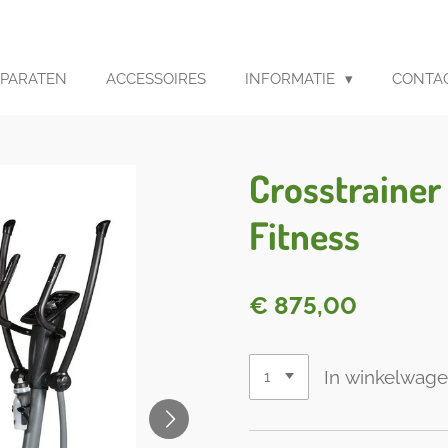
PPARATEN
ACCESSOIRES
INFORMATIE
CONTA
Crosstrainer
Fitness
€ 875,00
In winkelwag